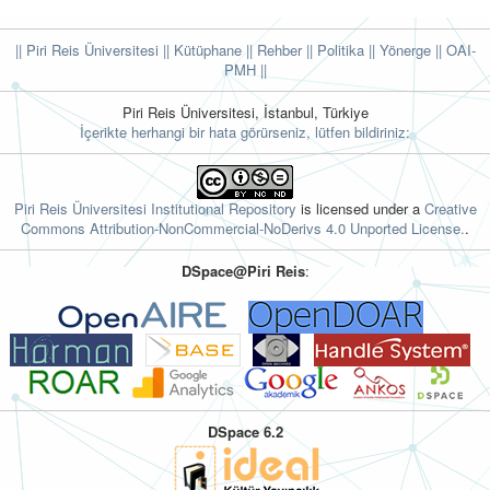
|| Piri Reis Üniversitesi
|| Kütüphane
|| Rehber
|| Politika
|| Yönerge ||
OAI-
PMH ||
Piri Reis Üniversitesi, İstanbul, Türkiye
İçerikte herhangi bir hata görürseniz, lütfen bildiriniz:
Piri Reis Üniversitesi Institutional Repository
is licensed under a
Creative
Commons Attribution-NonCommercial-NoDerivs 4.0 Unported License.
.
DSpace@Piri Reis
:
DSpace 6.2